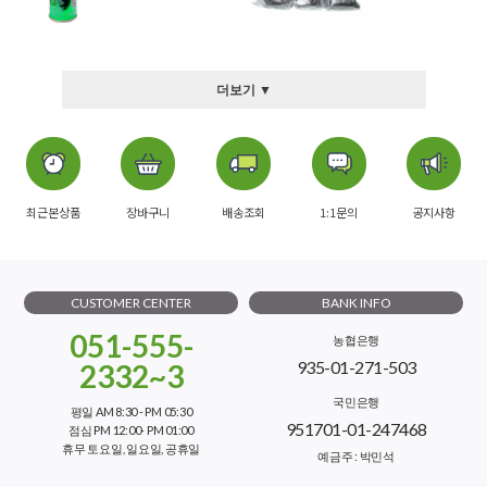
더보기 ▼
최근본상품
장바구니
배송조회
1:1문의
공지사항
CUSTOMER CENTER
BANK INFO
051-555-
농협은행
935-01-271-503
2332~3
국민은행
평일 AM 8:30 - PM 05:30
951701-01-247468
점심 PM 12:00- PM 01:00
휴무 토요일, 일요일, 공휴일
예금주 : 박민석