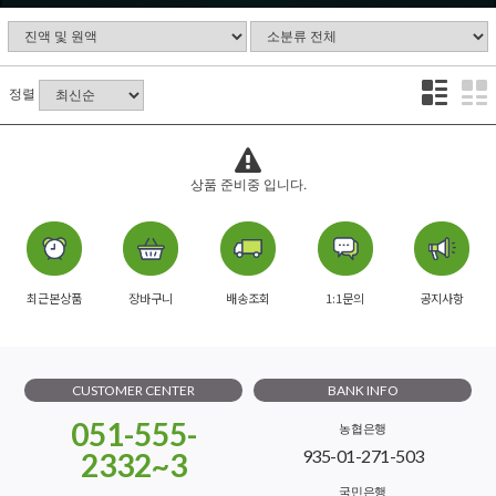
정렬
상품 준비중 입니다.
최근본상품
장바구니
배송조회
1:1문의
공지사항
CUSTOMER CENTER
BANK INFO
051-555-
농협은행
935-01-271-503
2332~3
국민은행