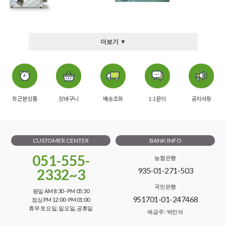
더보기 ▼
최근본상품
장바구니
배송조회
1:1문의
공지사항
CUSTOMER CENTER
BANK INFO
051-555-
농협은행
935-01-271-503
2332~3
국민은행
평일 AM 8:30 - PM 05:30
951701-01-247468
점심 PM 12:00- PM 01:00
휴무 토요일, 일요일, 공휴일
예금주 : 박민석