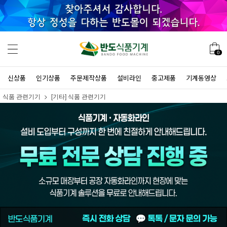
0
신상품
인기상품
주문제작상품
설비라인
중고제품
기계동영상
식품 관련기기
[기타] 식품 관련기기