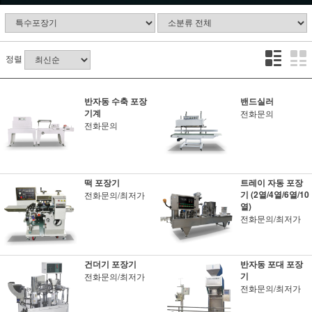
정렬
반자동 수축 포장
밴드실러
기계
전화문의
전화문의
떡 포장기
트레이 자동 포장
기 (2열/4열/6열/10
전화문의/최저가
열)
전화문의/최저가
건더기 포장기
반자동 포대 포장
기
전화문의/최저가
전화문의/최저가