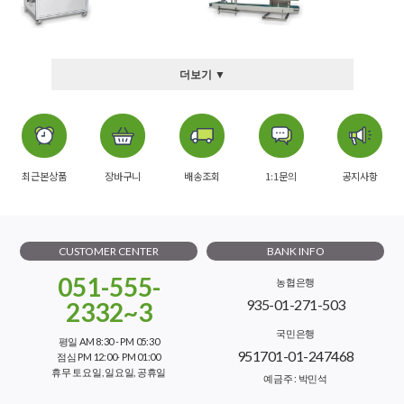
더보기 ▼
최근본상품
장바구니
배송조회
1:1문의
공지사항
CUSTOMER CENTER
BANK INFO
051-555-
농협은행
935-01-271-503
2332~3
국민은행
평일 AM 8:30 - PM 05:30
951701-01-247468
점심 PM 12:00- PM 01:00
휴무 토요일, 일요일, 공휴일
예금주 : 박민석