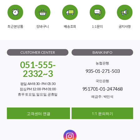
최근본상품
장바구니
배송조회
1:1문의
공지사항
CUSTOMER CENTER
BANK INFO
051-555-
농협은행
935-01-271-503
2332~3
국민은행
평일 AM 8:30 - PM 05:30
951701-01-247468
점심 PM 12:00- PM 01:00
휴무 토요일, 일요일, 공휴일
예금주 : 박민석
고객센터 연결
1:1 문의하기