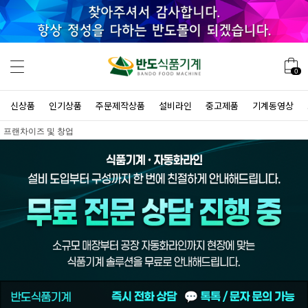
0
신상품
인기상품
주문제작상품
설비라인
중고제품
기계동영상
프랜차이즈 및 창업